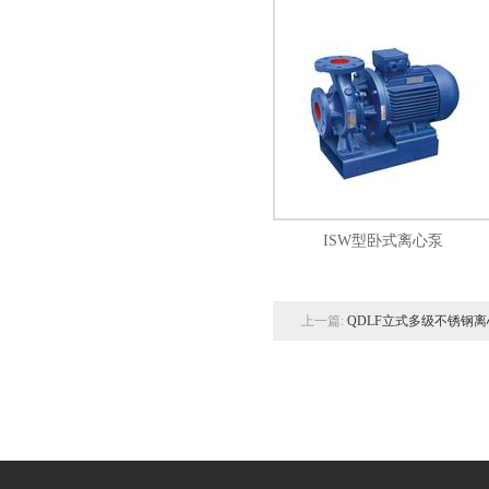
ISW型卧式离心泵
上一篇:
QDLF立式多级不锈钢