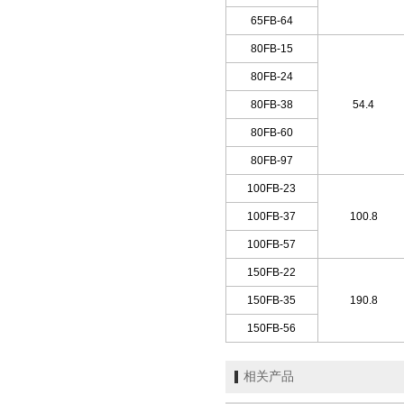
65FB-64
80FB-15
80FB-24
80FB-38
54.4
80FB-60
80FB-97
100FB-23
100FB-37
100.8
100FB-57
150FB-22
150FB-35
190.8
150FB-56
相关产品