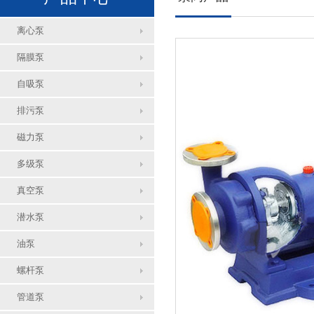
离心泵
隔膜泵
自吸泵
排污泵
磁力泵
多级泵
真空泵
潜水泵
油泵
螺杆泵
管道泵