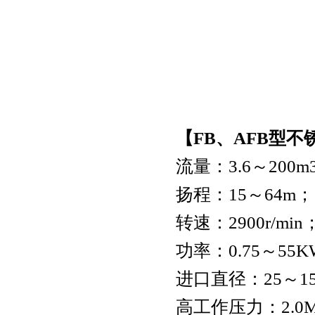
xbd-l立式单级消防喷淋泵
【FB、AFB型不
流量：3.6～200m
扬程：15～64m；
转速：2900r/min
功率：0.75～55
进口直径：25～1
高工作压力：2.0M
FPZ耐腐蚀自吸泵