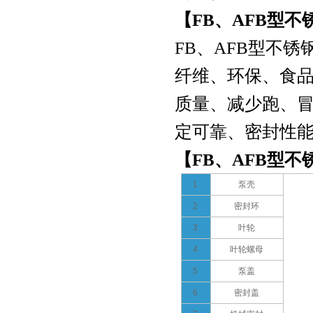
【FB、AFB型不
FB、AFB型不锈
纤维、环保、食
质量、减少跑、冒
定可靠、密封性能
【FB、AFB型不
QBY型不锈钢气动隔膜泵
1
泵壳
2
密封环
3
叶轮
4
叶轮螺母
5
泵盖
6
密封盖