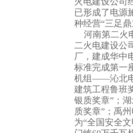
火电建设公司
已形成了电源
AS、AV型潜水式排污泵
种经营“三足鼎
河南第二火电
二火电建设公
厂，建成华中
标准完成第一
机组——沁北
WQ系列无堵塞固定式潜水排污泵
建筑工程鲁班
银质奖章”；湖
质奖章”；禹州
为“全国安全文