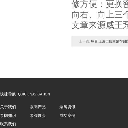
修方便：更换
向右、向上三
文章来源威王
上一篇:
鸟巢,上海世博主题馆钢结构施工企业-上海宝冶集团
快捷导航
QUICK NAVIGATION
关于我们
泵阀产品
泵阀资讯
泵阀知识
泵阀展会
成功案例
联系我们