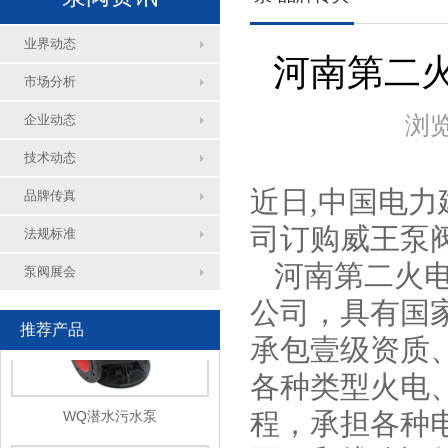
业界动态
河南第二
市场分析
浏览
企业动态
GRG型立式高温管道泵
技术动态
近日,中国电
品牌传真
司订购威王泵阀
法规标准
河南第二火电
泵阀展会
公司，具有国
推荐产品
承包壹级资质
各种类型火电
WQ潜水污水泵
程，承担各种