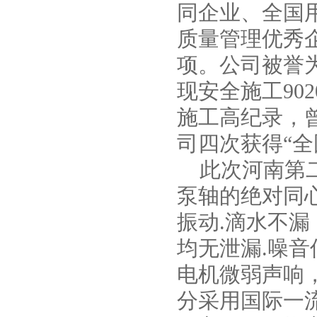
同企业、全国
质量管理优秀
项。公司被誉为
现安全施工90
施工高纪录，
司四次获得“
此次河南第二
泵轴的绝对同
振动.滴水不
均无泄漏.噪
电机微弱声响
分采用国际一