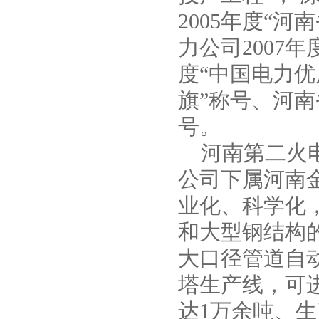
2005年度“
力公司2007年
度“中国电力优
旗”称号、河南
不锈钢防爆立式管道离心泵
号。
河南第二火电
公司下属河南
业化、科学化
和大型钢结构
大口径管道自
塔生产线，可
GRG型立式高温管道泵
达1万余吨、生