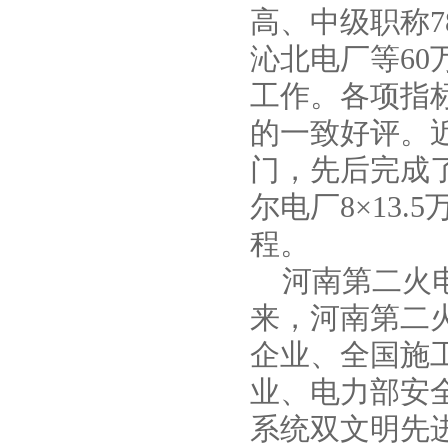
LW防爆无堵塞立式污水泵
高、中级职称7
沁北电厂等60
工作。各项指
的一致好评。
门，先后完成
尔电厂8×13
程。
河南第二火电
来，河南第二
企业、全国施
业、电力部安
系统双文明先