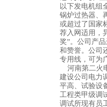
以下发电机组
锅炉过热器、
或超过了国家
荐入网适用，异
奖”。公司产
和赞誉。公司
WQ潜水污水泵
专用线，可为
河南第二火电
建设公司电力
平高、试验设
工程类甲级调
调试所现有员工